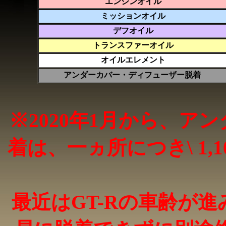
エンジンオイル
ミッションオイル
デフオイル
トランスファーオイル
オイルエレメント
アンダーカバー・ディフューザー脱着
※2020年1月から、
着は、一ヵ所につき\ 1,
最近はGT-Rの車齢が