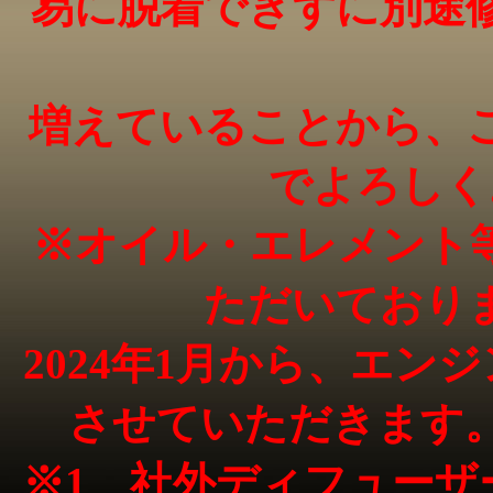
易に脱着できずに別途
増えていることから、
でよろしく
※オイル・エレメント
ただいており
2024年1月から、エンジ
させていただきます。
※1 社外ディフューザ