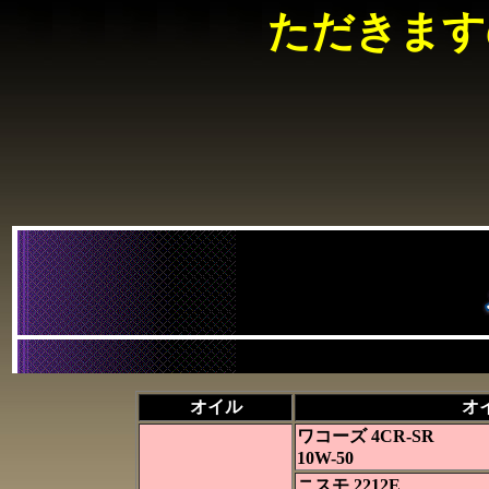
ただきます
オイル
オ
ワコーズ 4CR-SR
10W-50
ニスモ 2212E