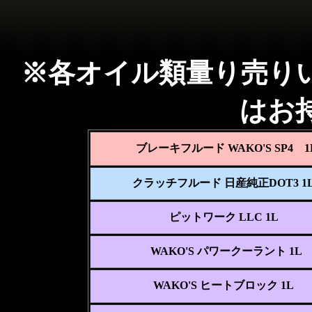
※各オイル類量り売り
はお
ブレーキフルード WAKO'S SP4 1
クラッチフルード 日産純正DOT3 1
ピットワーク LLC 1L
WAKO'S パワークーラント 1L
WAKO'S ヒートブロック 1L