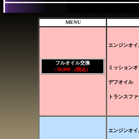
MENU
エンジンオイ
フルオイル交換
ミッションオ
\ 30,800 -
(税込）
デフオイル
トランスファ
エンジンオイ