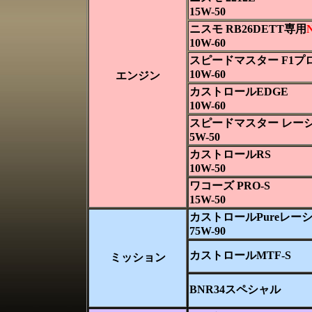
15W-50
ニスモ RB26DETT専用
10W-60
スピードマスター F1プ
10W-60
エンジン
カストロールEDGE
10W-60
スピードマスター レー
5W-50
カストロールRS
10W-50
ワコーズ PRO-S
15W-50
カストロールPureレーシ
75W-90
カストロールMTF-S
ミッション
BNR34スペシャル