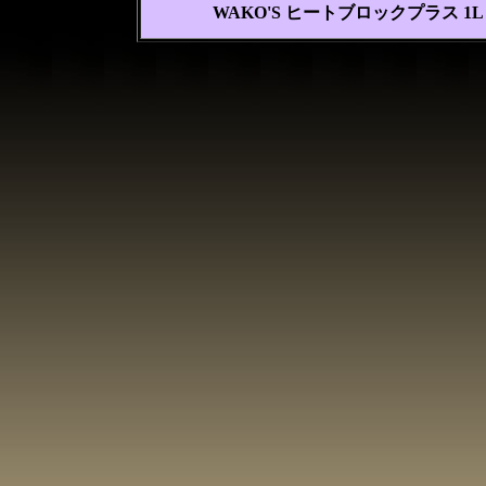
WAKO'S ヒートブロックプラス 1L