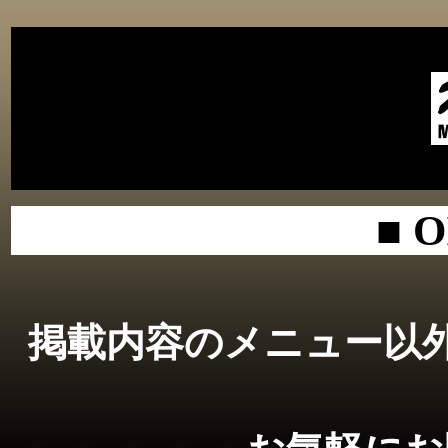
■
O
掲載内容のメニュー以