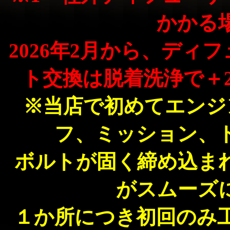
かかる
2026年2月から、デ
ト交換は脱着洗浄で＋2
※当店で初めてエンジ
フ、ミッション、
ボルトが固く締め込ま
がスムーズ
１か所につき初回のみ工