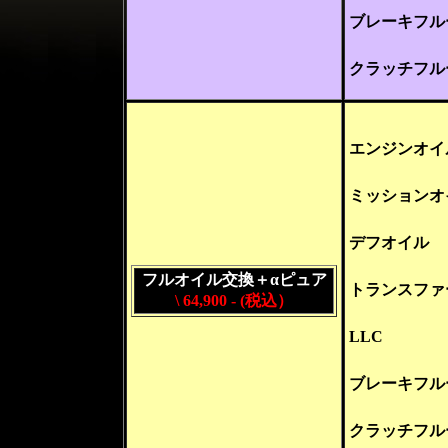
ブレーキフル
クラッチフル
エンジンオイ
ミッションオ
デフオイル
フルオイル交換＋α
ピュア
トランスファ
\ 64,900 -
(税込）
LLC
ブレーキフル
クラッチフル