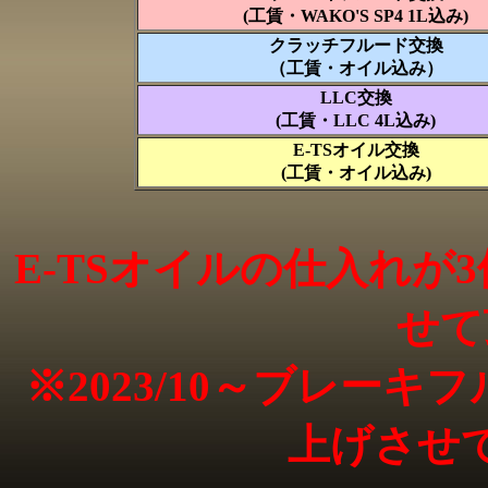
(工賃・
WAKO'S SP4 1L込み)
クラッチフルード交換
（工賃
・
オイル込み）
LLC交換
(工賃・
LLC 4L込み)
E-TSオイル交換
(工賃・
オイル込み)
E-TSオイルの仕入れ
せて
※2023/10～ブレー
上げさせ