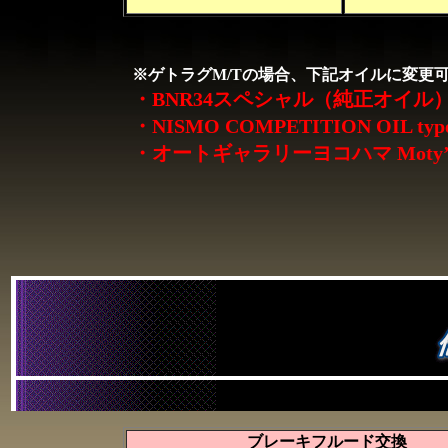
※ゲトラグM/Tの場合、下記オイルに変更
・BNR34スペシャル（純正オイル
・NISMO COMPETITION OIL typ
・オートギャラリーヨコハマ Moty’s 
ブレーキフルード交換